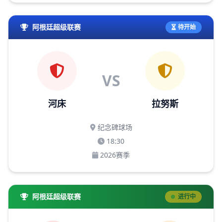
阿根廷超级联赛
待开始
VS
河床
拉努斯
纪念碑球场
18:30
2026赛季
阿根廷超级联赛
进行中