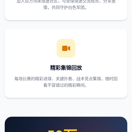
加入百万河床球迷社区，与全球球迷交流观点、分享激
情，共同守护白色军团。
精彩集锦回放
每场比赛的精彩进球、关键扑救、战术亮点集锦，随时回
看不容错过的精彩瞬间。