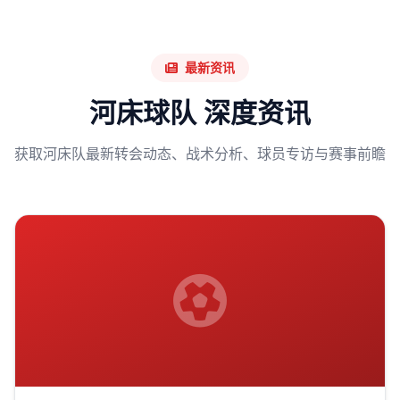
最新资讯
河床球队 深度资讯
获取河床队最新转会动态、战术分析、球员专访与赛事前瞻