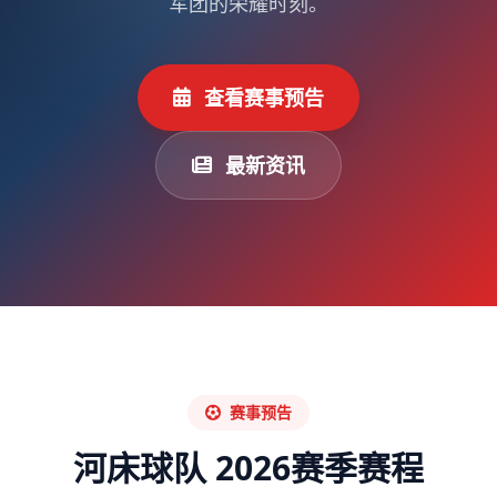
军团的荣耀时刻。
查看赛事预告
最新资讯
赛事预告
河床球队 2026赛季赛程