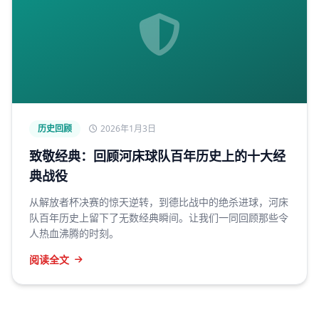
历史回顾
2026年1月3日
致敬经典：回顾河床球队百年历史上的十大经
典战役
从解放者杯决赛的惊天逆转，到德比战中的绝杀进球，河床
队百年历史上留下了无数经典瞬间。让我们一同回顾那些令
人热血沸腾的时刻。
阅读全文