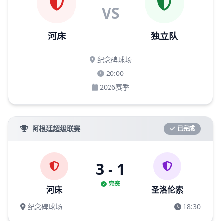
VS
河床
独立队
纪念碑球场
20:00
2026赛季
阿根廷超级联赛
已完成
3 - 1
完赛
河床
圣洛伦索
纪念碑球场
18:30