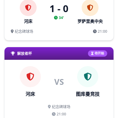
1 - 0
34'
河床
罗萨里奥中央
纪念碑球场
21:00
解放者杯
待开始
VS
河床
图库曼竞技
纪念碑球场
21:00